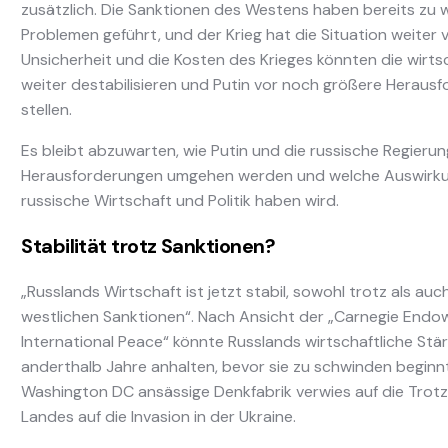
zusätzlich. Die Sanktionen des Westens haben bereits zu w
Problemen geführt, und der Krieg hat die Situation weiter v
Unsicherheit und die Kosten des Krieges könnten die wirts
weiter destabilisieren und Putin vor noch größere Heraus
stellen.
Es bleibt abzuwarten, wie Putin und die russische Regierun
Herausforderungen umgehen werden und welche Auswirkun
russische Wirtschaft und Politik haben wird.
Stabilität trotz Sanktionen?
„Russlands Wirtschaft ist jetzt stabil, sowohl trotz als auc
westlichen Sanktionen“. Nach Ansicht der „Carnegie Endo
International Peace“ könnte Russlands wirtschaftliche Stä
anderthalb Jahre anhalten, bevor sie zu schwinden beginnt.
Washington DC ansässige Denkfabrik verwies auf die Trot
Landes auf die Invasion in der Ukraine.