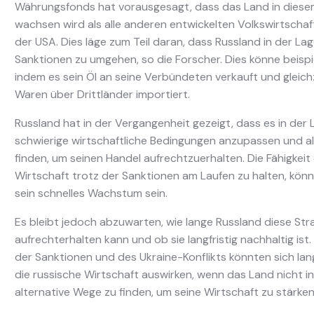
Währungsfonds hat vorausgesagt, dass das Land in diesem
wachsen wird als alle anderen entwickelten Volkswirtschaft
der USA. Dies läge zum Teil daran, dass Russland in der Lag
Sanktionen zu umgehen, so die Forscher. Dies könne beispi
indem es sein Öl an seine Verbündeten verkauft und gleichz
Waren über Drittländer importiert.
Russland hat in der Vergangenheit gezeigt, dass es in der L
schwierige wirtschaftliche Bedingungen anzupassen und a
finden, um seinen Handel aufrechtzuerhalten. Die Fähigkeit
Wirtschaft trotz der Sanktionen am Laufen zu halten, könn
sein schnelles Wachstum sein.
Es bleibt jedoch abzuwarten, wie lange Russland diese Str
aufrechterhalten kann und ob sie langfristig nachhaltig ist
der Sanktionen und des Ukraine-Konflikts könnten sich lang
die russische Wirtschaft auswirken, wenn das Land nicht in
alternative Wege zu finden, um seine Wirtschaft zu stärken