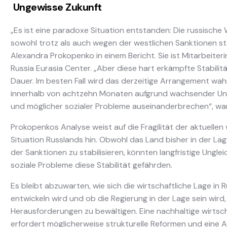
Ungewisse Zukunft
„Es ist eine paradoxe Situation entstanden: Die russische W
sowohl trotz als auch wegen der westlichen Sanktionen sta
Alexandra Prokopenko in einem Bericht. Sie ist Mitarbeiter
Russia Eurasia Center. „Aber diese hart erkämpfte Stabilitä
Dauer. Im besten Fall wird das derzeitige Arrangement wah
innerhalb von achtzehn Monaten aufgrund wachsender Un
und möglicher sozialer Probleme auseinanderbrechen“, wa
Prokopenkos Analyse weist auf die Fragilität der aktuellen 
Situation Russlands hin. Obwohl das Land bisher in der Lag
der Sanktionen zu stabilisieren, könnten langfristige Ungl
soziale Probleme diese Stabilität gefährden.
Es bleibt abzuwarten, wie sich die wirtschaftliche Lage in 
entwickeln wird und ob die Regierung in der Lage sein wird,
Herausforderungen zu bewältigen. Eine nachhaltige wirtscha
erfordert möglicherweise strukturelle Reformen und eine