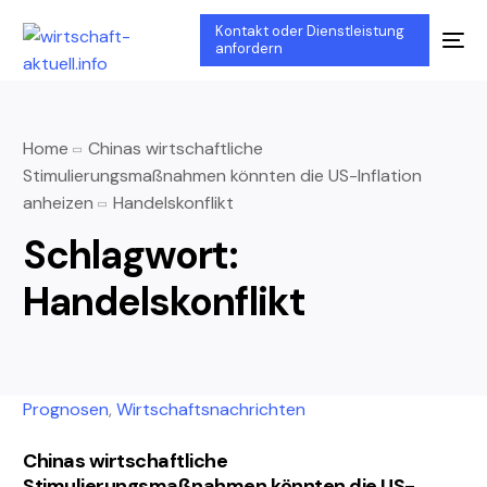
Kontakt oder Dienstleistung
anfordern
Home
Chinas wirtschaftliche
Stimulierungsmaßnahmen könnten die US-Inflation
anheizen
Handelskonflikt
Schlagwort:
Handelskonflikt
Prognosen
,
Wirtschaftsnachrichten
Chinas wirtschaftliche
Stimulierungsmaßnahmen könnten die US-