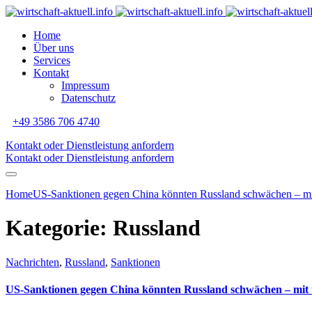
Home
Über uns
Services
Kontakt
Impressum
Datenschutz
+49 3586 706 4740
Kontakt oder Dienstleistung anfordern
Kontakt oder Dienstleistung anfordern
Home
US-Sanktionen gegen China könnten Russland schwächen – m
Kategorie:
Russland
Nachrichten
,
Russland
,
Sanktionen
US-Sanktionen gegen China könnten Russland schwächen – mit