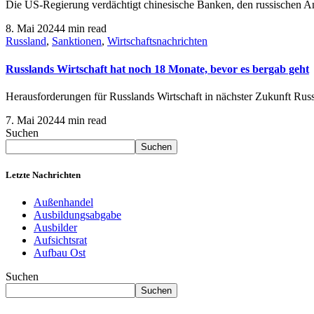
Die US-Regierung verdächtigt chinesische Banken, den russischen A
8. Mai 2024
4 min read
Russland
,
Sanktionen
,
Wirtschaftsnachrichten
Russlands Wirtschaft hat noch 18 Monate, bevor es bergab geht
Herausforderungen für Russlands Wirtschaft in nächster Zukunft Russ
7. Mai 2024
4 min read
Suchen
Suchen
Letzte Nachrichten
Außenhandel
Ausbildungsabgabe
Ausbilder
Aufsichtsrat
Aufbau Ost
Suchen
Suchen