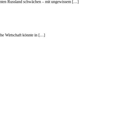
önnten Russland schwächen – mit ungewissem […]
che Wirtschaft könnte in […]