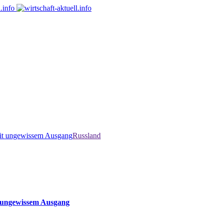
it ungewissem Ausgang
Russland
 ungewissem Ausgang