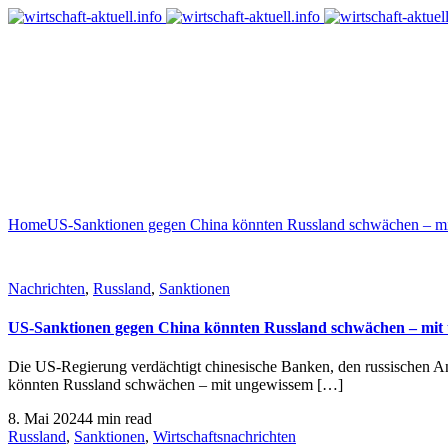
Home
US-Sanktionen gegen China könnten Russland schwächen – m
Nachrichten
,
Russland
,
Sanktionen
US-Sanktionen gegen China könnten Russland schwächen – mit
Die US-Regierung verdächtigt chinesische Banken, den russischen An
könnten Russland schwächen – mit ungewissem […]
8. Mai 2024
4 min read
Russland
,
Sanktionen
,
Wirtschaftsnachrichten