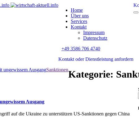
Ko
Home
Über uns
Services
Kontakt
Impressum
Datenschutz
+49 3586 706 4740
Kontakt oder Dienstleistung anfordern
it ungewissem Ausgang
Sanktionen
Kategorie:
Sank
 ungewissem Ausgang
griff auf die Ukraine zu unterstützen US-Sanktionen gegen China