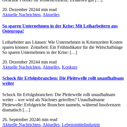
20. Dezember 2024
4 min read
Aktuelle Nachrichten
,
Aktuelles
So sparen Unternehmen in der Krise: Mit Leiharbeitern aus
Osteuropa!
Leiharbeiter aus Litauen: Wie Unternehmen in Krisenzeiten Kosten
sparen können Zeitarbeit: Ein Frühindikator für die Wirtschaftslage
So sparen Unternehmen in der Krise: […]
20. Dezember 2024
4 min read
Aktuelle Nachrichten
,
Aktuelles
,
Konkurs
Schock für Erfolgsbranchen: Die Pleitewelle rollt unaufhaltsam
weiter
Schock für Erfolgsbranchen: Die Pleitewelle rollt unaufhaltsam
weiter – wer wird als Nächstes getroffen? Unaufhaltsame
Pleitewelle: Erfolgreiche Branchen taumeln, während Insolvenzen
dramatisch […]
26. September 2024
6 min read
Aktuelle Nachrichten
,
Aktuelles
,
Lebensmittelindustrie