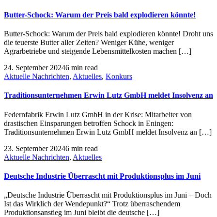
Butter-Schock: Warum der Preis bald explodieren könnte!
Butter-Schock: Warum der Preis bald explodieren könnte! Droht uns
die teuerste Butter aller Zeiten? Weniger Kühe, weniger
Agrarbetriebe und steigende Lebensmittelkosten machen […]
24. September 2024
6 min read
Aktuelle Nachrichten
,
Aktuelles
,
Konkurs
Traditionsunternehmen Erwin Lutz GmbH meldet Insolvenz an
Federnfabrik Erwin Lutz GmbH in der Krise: Mitarbeiter von
drastischen Einsparungen betroffen Schock in Eningen:
Traditionsunternehmen Erwin Lutz GmbH meldet Insolvenz an […]
23. September 2024
6 min read
Aktuelle Nachrichten
,
Aktuelles
Deutsche Industrie Überrascht mit Produktionsplus im Juni
„Deutsche Industrie Überrascht mit Produktionsplus im Juni – Doch
Ist das Wirklich der Wendepunkt?“ Trotz überraschendem
Produktionsanstieg im Juni bleibt die deutsche […]