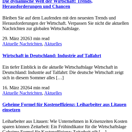
Die dynamische Welt der Wirtschaft: Trends,
Herausforderungen und Chancen
Bleiben Sie auf dem Laufenden mit den neuesten Trends und
Herausforderungen der Wirtschaft. Verpassen Sie nicht die aktuellen
Nachrichten zur globalen Wirtschaftslage.
29. März 2026
3 min read
Aktuelle Nachrichten
,
Aktuelles
Wirtschaft in Deutschland: Industrie auf Talfahrt
Ein tiefer Einblick in die aktuelle Wirtschaftslage Wirtschaft in
Deutschland: Industrie auf Talfahrt: Die deutsche Wirtschaft zeigt
sich in diesem Sommer alles […]
16. März 2026
4 min read
Aktuelle Nachrichten
,
Aktuelles
Geheime Formel für Kosteneffizienz: Leiharbeiter aus Litauen
einsetzen
Leiharbeiter aus Litauen: Wie Unternehmen in Krisenzeiten Kosten
sparen können Zeitarbeit: Ein Frühindikator für die Wirtschaftslage
Geheime Formel für Kosteneffizienz: Zeitarbeit gilt […]