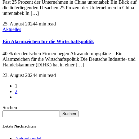
Fast 25 Prozent der Unternehmen in China unrentabel: Ein Blick auf
die tieferliegenden Ursachen 25 Prozent der Unternehmen in China
unrentabel: In […]
25. August 2024
4 min read
Aktuelles
Ein Alarmzeichen für die Wirtschaftspolitik
40 % der deutschen Firmen hegen Abwanderungspläne – Ein
Alarmzeichen für die Wirtschaftspolitik Die Deutsche Industrie- und
Handelskammer (DIHK) hat in einer […]
23. August 2024
4 min read
1
2
Suchen
Suchen
Letzte Nachrichten
Außenhandel