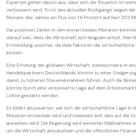
Experten gehen davon aus, dass sich die Situation im weit
verbessern wird. Trotz des aktuellen Rückgangs zeigen die
Monate des Jahres ein Plus von 1,6 Prozent auf fast 203 Mil
Die positiven Zahlen in den ersten beiden Monaten könnte
darauf sein, dass die Wirtschaft sich langsam erholt. Allerd
Entwicklung unsicher, da viele Faktoren die wirtschaftliche
können.
Eine Erholung der globalen Wirtschaft, insbesondere in wi
Handelspartnern Deutschlands, könnte zu einer Steigerun
damit zu höheren Steuereinnahmen führen. Auch die Binne
könnte durch eine verbesserte Lage auf dem Arbeitsmark
Löhne gestärkt werden.
Es bleibt abzuwarten, wie sich die wirtschaftliche Lage i
Monaten entwickeln wird und inwieweit sich dies auf die 
auswirken wird. Die Regierung wird weiterhin Maßnahmen e
um die Wirtschaft anzukurbeln und die öffentlichen Finanzen