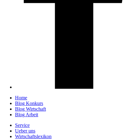
Home
Blog Konkurs
Blog Wirtschaft
Blog Arbeit
Service
Ueber uns
Wirtschaftslexikon