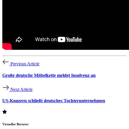
Previous Article
Große deutsche Möbelkette meldet Insolvenz an
Next Article
US-Konzern schließt deutsches Tochterunternehmen
Virtueller Bertater