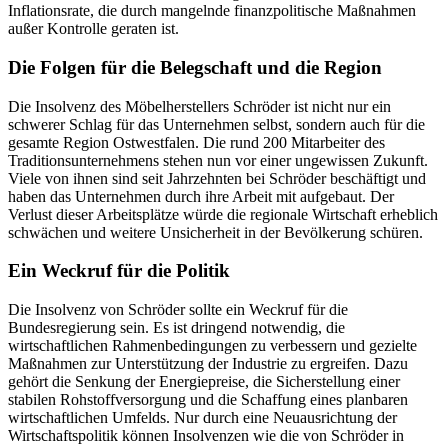
Inflationsrate, die durch mangelnde finanzpolitische Maßnahmen
außer Kontrolle geraten ist.
Die Folgen für die Belegschaft und die Region
Die Insolvenz des Möbelherstellers Schröder ist nicht nur ein
schwerer Schlag für das Unternehmen selbst, sondern auch für die
gesamte Region Ostwestfalen. Die rund 200 Mitarbeiter des
Traditionsunternehmens stehen nun vor einer ungewissen Zukunft.
Viele von ihnen sind seit Jahrzehnten bei Schröder beschäftigt und
haben das Unternehmen durch ihre Arbeit mit aufgebaut. Der
Verlust dieser Arbeitsplätze würde die regionale Wirtschaft erheblich
schwächen und weitere Unsicherheit in der Bevölkerung schüren.
Ein Weckruf für die Politik
Die Insolvenz von Schröder sollte ein Weckruf für die
Bundesregierung sein. Es ist dringend notwendig, die
wirtschaftlichen Rahmenbedingungen zu verbessern und gezielte
Maßnahmen zur Unterstützung der Industrie zu ergreifen. Dazu
gehört die Senkung der Energiepreise, die Sicherstellung einer
stabilen Rohstoffversorgung und die Schaffung eines planbaren
wirtschaftlichen Umfelds. Nur durch eine Neuausrichtung der
Wirtschaftspolitik können Insolvenzen wie die von Schröder in