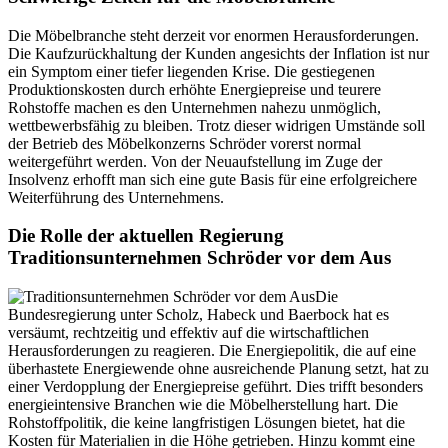
Die Möbelbranche steht derzeit vor enormen Herausforderungen.
Die Kaufzurückhaltung der Kunden angesichts der Inflation ist nur
ein Symptom einer tiefer liegenden Krise. Die gestiegenen
Produktionskosten durch erhöhte Energiepreise und teurere
Rohstoffe machen es den Unternehmen nahezu unmöglich,
wettbewerbsfähig zu bleiben. Trotz dieser widrigen Umstände soll
der Betrieb des Möbelkonzerns Schröder vorerst normal
weitergeführt werden. Von der Neuaufstellung im Zuge der
Insolvenz erhofft man sich eine gute Basis für eine erfolgreichere
Weiterführung des Unternehmens.
Die Rolle der aktuellen Regierung
Traditionsunternehmen Schröder vor dem Aus
Die
Bundesregierung unter Scholz, Habeck und Baerbock hat es
versäumt, rechtzeitig und effektiv auf die wirtschaftlichen
Herausforderungen zu reagieren. Die Energiepolitik, die auf eine
überhastete Energiewende ohne ausreichende Planung setzt, hat zu
einer Verdopplung der Energiepreise geführt. Dies trifft besonders
energieintensive Branchen wie die Möbelherstellung hart. Die
Rohstoffpolitik, die keine langfristigen Lösungen bietet, hat die
Kosten für Materialien in die Höhe getrieben. Hinzu kommt eine