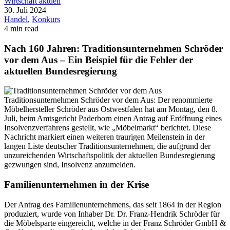
Wirtschaft aktuell
30. Juli 2024
Handel
,
Konkurs
4 min read
Nach 160 Jahren: Traditionsunternehmen Schröder
vor dem Aus – Ein Beispiel für die Fehler der
aktuellen Bundesregierung
Traditionsunternehmen Schröder vor dem Aus: Der renommierte
Möbelhersteller Schröder aus Ostwestfalen hat am Montag, den 8.
Juli, beim Amtsgericht Paderborn einen Antrag auf Eröffnung eines
Insolvenzverfahrens gestellt, wie „Möbelmarkt“ berichtet. Diese
Nachricht markiert einen weiteren traurigen Meilenstein in der
langen Liste deutscher Traditionsunternehmen, die aufgrund der
unzureichenden Wirtschaftspolitik der aktuellen Bundesregierung
gezwungen sind, Insolvenz anzumelden.
Familienunternehmen in der Krise
Der Antrag des Familienunternehmens, das seit 1864 in der Region
produziert, wurde von Inhaber Dr. Dr. Franz-Hendrik Schröder für
die Möbelsparte eingereicht, welche in der Franz Schröder GmbH &