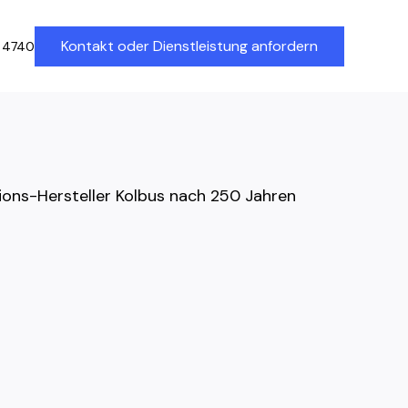
Kontakt oder Dienstleistung anfordern
 4740
ions-Hersteller Kolbus nach 250 Jahren