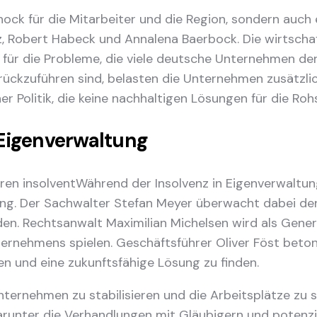
chock für die Mitarbeiter und die Region, sondern auch 
z, Robert Habeck und Annalena Baerbock. Die wirtscha
 für die Probleme, die viele deutsche Unternehmen der
urückzuführen sind, belasten die Unternehmen zusätzli
ner Politik, die keine nachhaltigen Lösungen für die Ro
Eigenverwaltung
Während der Insolvenz in Eigenverwaltun
ung. Der Sachwalter Stefan Meyer überwacht dabei den
n. Rechtsanwalt Maximilian Michelsen wird als Genera
ernehmens spielen. Geschäftsführer Oliver Föst beton
en und eine zukunftsfähige Lösung zu finden.
ternehmen zu stabilisieren und die Arbeitsplätze zu si
unter die Verhandlungen mit Gläubigern und potenzie