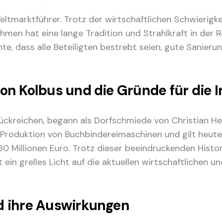
eltmarktführer. Trotz der wirtschaftlichen Schwierigk
men hat eine lange Tradition und Strahlkraft in der Re
nte, dass alle Beteiligten bestrebt seien, gute Sanie
on Kolbus und die Gründe für die I
rückreichen, begann als Dorfschmiede von Christian He
 Produktion von Buchbindereimaschinen und gilt heute
 Millionen Euro. Trotz dieser beeindruckenden Histor
 ein grelles Licht auf die aktuellen wirtschaftlichen
d ihre Auswirkungen