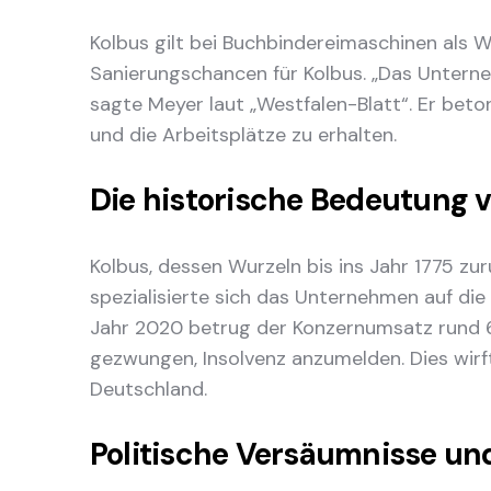
Kolbus gilt bei Buchbindereimaschinen als W
Sanierungschancen für Kolbus. „Das Unterneh
sagte Meyer laut „Westfalen-Blatt“. Er beto
und die Arbeitsplätze zu erhalten.
Die historische Bedeutung v
Kolbus, dessen Wurzeln bis ins Jahr 1775 zu
spezialisierte sich das Unternehmen auf die
Jahr 2020 betrug der Konzernumsatz rund 60
gezwungen, Insolvenz anzumelden. Dies wirft
Deutschland.
Politische Versäumnisse un