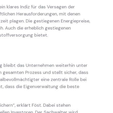
ein klares Indiz für das Versagen der
ftlichen Herausforderungen, mit denen
zeit plagen. Die gestiegenen Energiepreise,
ch. Auch die erheblich gestiegenen
hstoffversorgung bietet.
g bleibt das Unternehmen weiterhin unter
 gesamten Prozess und stellt sicher, dass
lbevollmächtigter eine zentrale Rolle bei
t, dass die Eigenverwaltung die beste
chern“, erklärt Föst. Dabei stehen
llen Investoren. Der Sachwalter wird