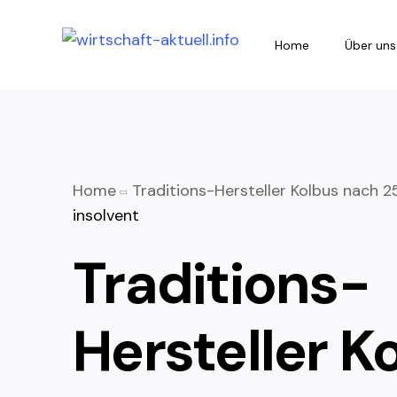
Home
Über uns
Home
Traditions-Hersteller Kolbus nach 2
insolvent
Traditions-
Hersteller K