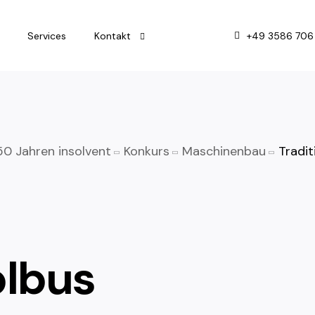
+49 3586 706
Services
Kontakt
Impressum
Datenschutz
50 Jahren insolvent
Konkurs
Maschinenbau
Tradit
olbus