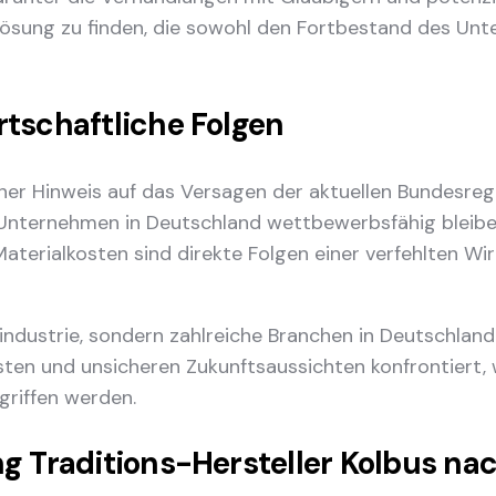
e Lösung zu finden, die sowohl den Fortbestand des Un
rtschaftliche Folgen
cher Hinweis auf das Versagen der aktuellen Bundesregi
Unternehmen in Deutschland wettbewerbsfähig bleiben
terialkosten sind direkte Folgen einer verfehlten Wir
uindustrie, sondern zahlreiche Branchen in Deutschland
en und unsicheren Zukunftsaussichten konfrontiert, w
riffen werden.
ng Traditions-Hersteller Kolbus na