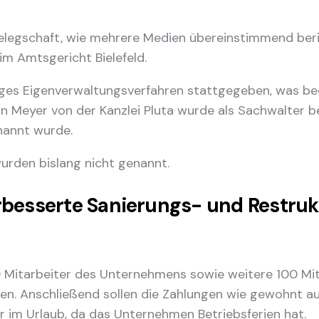
Belegschaft, wie mehrere Medien übereinstimmend ber
im Amtsgericht Bielefeld.
figes Eigenverwaltungsverfahren stattgegeben, was be
an Meyer von der Kanzlei Pluta wurde als Sachwalter b
nannt wurde.
urden bislang nicht genannt.
erbesserte Sanierungs- und Restru
50 Mitarbeiter des Unternehmens sowie weitere 100 M
ten. Anschließend sollen die Zahlungen wie gewohnt a
er im Urlaub, da das Unternehmen Betriebsferien hat.