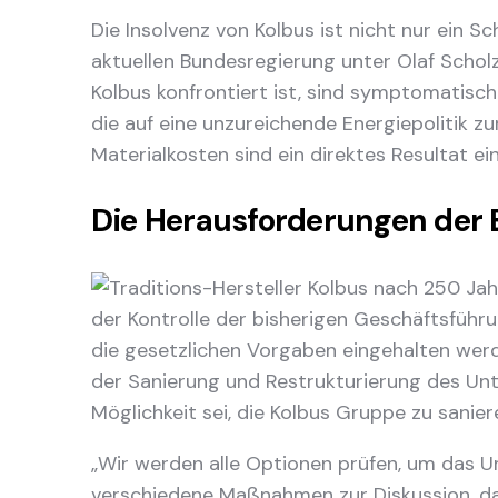
Die Insolvenz von Kolbus ist nicht nur ein S
aktuellen Bundesregierung unter Olaf Schol
Kolbus konfrontiert ist, sind symptomatisch
die auf eine unzureichende Energiepolitik z
Materialkosten sind ein direktes Resultat ei
Die Herausforderungen der 
der Kontrolle der bisherigen Geschäftsführ
die gesetzlichen Vorgaben eingehalten werde
der Sanierung und Restrukturierung des Unt
Möglichkeit sei, die Kolbus Gruppe zu sanier
„Wir werden alle Optionen prüfen, um das Un
verschiedene Maßnahmen zur Diskussion, dar