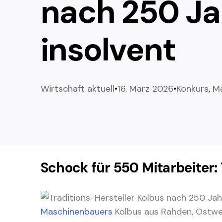
nach 250 Ja
insolvent
Wirtschaft aktuell
16. März 2026
Konkurs
,
M
Schock für 550 Mitarbeiter:
Maschinenbauers
Kolbus aus Rahden, Ostwes