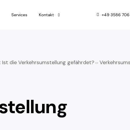
+49 3586 706
Services
Kontakt
Impressum
Datenschutz
 Ist die Verkehrsumstellung gefährdet?
Verkehrsums
tellung