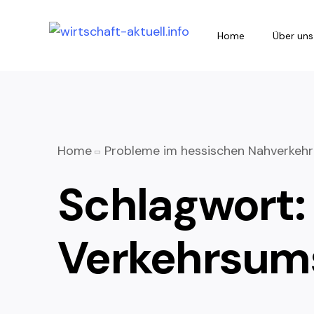
Home
Über uns
Home
Probleme im hessischen Nahverkehr:
Schlagwort:
Verkehrsums