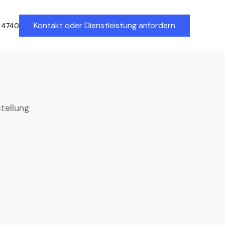
Kontakt oder Dienstleistung anfordern
 4740
tellung