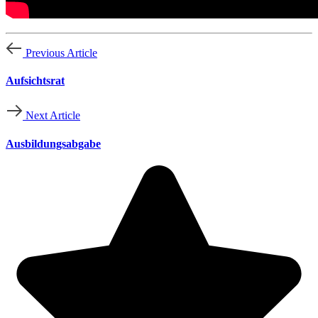
Previous Article
Aufsichtsrat
Next Article
Ausbildungsabgabe