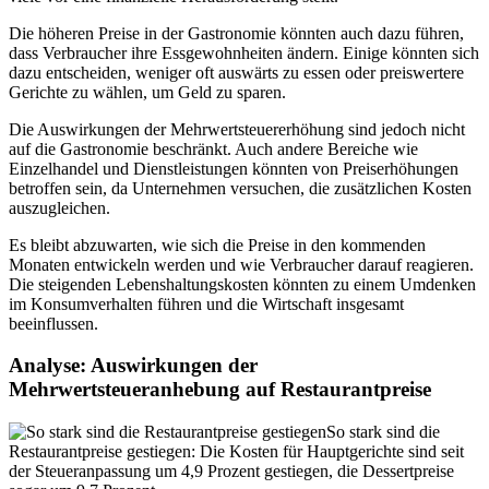
Die höheren Preise in der Gastronomie könnten auch dazu führen,
dass Verbraucher ihre Essgewohnheiten ändern. Einige könnten sich
dazu entscheiden, weniger oft auswärts zu essen oder preiswertere
Gerichte zu wählen, um Geld zu sparen.
Die Auswirkungen der Mehrwertsteuererhöhung sind jedoch nicht
auf die Gastronomie beschränkt. Auch andere Bereiche wie
Einzelhandel und Dienstleistungen könnten von Preiserhöhungen
betroffen sein, da Unternehmen versuchen, die zusätzlichen Kosten
auszugleichen.
Es bleibt abzuwarten, wie sich die Preise in den kommenden
Monaten entwickeln werden und wie Verbraucher darauf reagieren.
Die steigenden Lebenshaltungskosten könnten zu einem Umdenken
im Konsumverhalten führen und die Wirtschaft insgesamt
beeinflussen.
Analyse: Auswirkungen der
Mehrwertsteueranhebung auf Restaurantpreise
So stark sind die
Restaurantpreise gestiegen: Die Kosten für Hauptgerichte sind seit
der Steueranpassung um 4,9 Prozent gestiegen, die Dessertpreise