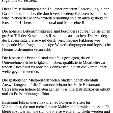
sogar um 9,7 Prozent.
Diese Preiserhöhungen sind Teil einer breiteren Entwicklung in der
Gastronomiebranche, die durch verschiedene Faktoren beeinflusst
wird. Neben der Mehrwertsteuererhöhung spielen auch gestiegene
Kosten für Lebensmittel, Personal und Miete eine Rolle.
Die höheren Lebensmittelpreise sind besonders spürbar, da sie einen
großen Teil der Kosten eines Restaurants ausmachen. Der Anstieg
der Lebensmittelpreise wird durch verschiedene Faktoren wie
steigende Nachfrage, ungünstige Wetterbedingungen und logistische
Herausforderungen verursacht.
Die Kosten für Personal sind ebenfalls gestiegen, da viele
Unternehmen Schwierigkeiten haben, qualifizierte Mitarbeiter zu
finden. Dies führt zu höheren Lohnkosten, die an die Verbraucher
weitergegeben werden.
Die gestiegenen Mietpreise in vielen Städten haben ebenfalls
Auswirkungen auf die Gastronomiebranche. Viele Restaurants und
Cafés müssen höhere Mieten zahlen, was ihre Betriebskosten erhöht
und zu Preiserhöhungen führt.
Insgesamt führen diese Faktoren zu höheren Preisen für
Verbraucher, die nun mehr für ihre Mahlzeiten bezahlen müssen. Es
bleibt abzuwarten, wie sich die Preise weiterentwickeln werden und