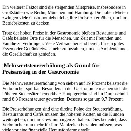
Ein weiterer Faktor sind die steigenden Mietpreise, insbesondere in
Großstädten wie Berlin, München und Hamburg. Die hohen Mieten
zwingen viele Gastronomiebetriebe, ihre Preise zu erhöhen, um ihre
Betriebskosten zu decken.
Trotz der hohen Preise in der Gastronomie bleiben Restaurants und
Cafés beliebte Orte für die Menschen, um Zeit mit Freunden und
Familie zu verbringen. Viele Verbraucher sind bereit, für ein gutes
Essen oder Getränk etwas mehr zu bezahlen, um das Ambiente und
die Gesellschaft zu genießen.
Mehrwertsteuererhöhung als Grund für
Preisanstieg in der Gastronomie
Die Mehrwertsteuererhöhung von sieben auf 19 Prozent belastet die
Verbraucher spürbar. Besonders in der Gastronomie machen sich die
höheren Steuersätze bemerkbar: Hauptgerichte sind im Durchschnitt
rund 8,3 Prozent teurer geworden, Desserts sogar um 9,7 Prozent.
Die Preiserhöhungen sind eine direkte Folge der Steuererhöhung.
Restaurants und Cafés müssen die höheren Kosten an die Kunden
weitergeben, um ihre Gewinnmargen zu halten. Dies bedeutet, dass
Verbraucher nun mehr für ihre Mahlzeiten bezahlen müssen, was
viele vor eine finanzielle Herausforderung stellt.