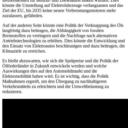
Betriebskosten für Benzin- und Dieselautos sinken würden. Dies
könnte die Umstellung auf Elektrofahrzeuge verlangsamen und das
Ziel der EU, bis 2035 keine neuen Verbrennungsmotoren mehr
zuzulassen, gefährden.
Auf der anderen Seite könnte eine Politik der Verknappung des Öls
langfristig dazu beitragen, die Abhängigkeit von fossilen
Brennstoffen zu verringern und die Nachfrage nach alternativen
Antriebstechnologien zu erhöhen. Dies könnte die Entwicklung und
den Einsatz von Elektroautos beschleunigen und dazu beitragen, die
Klimaziele zu erreichen.
Es bleibt abzuwarten, wie sich die Spritpreise und die Politik der
Ölförderländer in Zukunft entwickeln werden und welche
Auswirkungen dies auf den Automobilmarkt und die
Elektromobilität haben wird. Es ist wichtig, dass die Politik
Maßnahmen ergreift, um den Übergang zu nachhaltigeren
Verkehrsmitteln zu erleichtern und die Umweltbelastung zu
reduzieren.