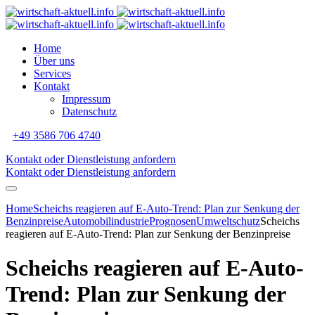
Home
Über uns
Services
Kontakt
Impressum
Datenschutz
+49 3586 706 4740
Kontakt oder Dienstleistung anfordern
Kontakt oder Dienstleistung anfordern
Home
Scheichs reagieren auf E-Auto-Trend: Plan zur Senkung der
Benzinpreise
Automobilindustrie
Prognosen
Umweltschutz
Scheichs
reagieren auf E-Auto-Trend: Plan zur Senkung der Benzinpreise
Scheichs reagieren auf E-Auto-
Trend: Plan zur Senkung der