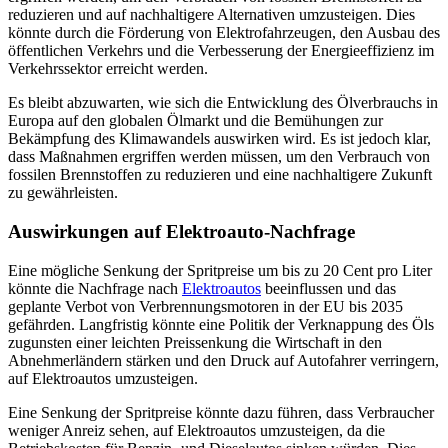
reduzieren und auf nachhaltigere Alternativen umzusteigen. Dies
könnte durch die Förderung von Elektrofahrzeugen, den Ausbau des
öffentlichen Verkehrs und die Verbesserung der Energieeffizienz im
Verkehrssektor erreicht werden.
Es bleibt abzuwarten, wie sich die Entwicklung des Ölverbrauchs in
Europa auf den globalen Ölmarkt und die Bemühungen zur
Bekämpfung des Klimawandels auswirken wird. Es ist jedoch klar,
dass Maßnahmen ergriffen werden müssen, um den Verbrauch von
fossilen Brennstoffen zu reduzieren und eine nachhaltigere Zukunft
zu gewährleisten.
Auswirkungen auf Elektroauto-Nachfrage
Eine mögliche Senkung der Spritpreise um bis zu 20 Cent pro Liter
könnte die Nachfrage nach
Elektroautos
beeinflussen und das
geplante Verbot von Verbrennungsmotoren in der EU bis 2035
gefährden. Langfristig könnte eine Politik der Verknappung des Öls
zugunsten einer leichten Preissenkung die Wirtschaft in den
Abnehmerländern stärken und den Druck auf Autofahrer verringern,
auf Elektroautos umzusteigen.
Eine Senkung der Spritpreise könnte dazu führen, dass Verbraucher
weniger Anreiz sehen, auf Elektroautos umzusteigen, da die