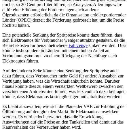
um bis zu 20 Cent pro Liter führen, so Analysten. Allerdings wäre
dafür eine Erhöhung der Fördermengen auch anderer
Ölproduzenten erforderlich, da die Organisation erdölexportierender
Länder (OPEC) derzeit die Förderung gedrosselt hat, um die Preise
hoch zu halten.
Eine potenzielle Senkung der Spritpreise könnte dazu führen, dass
sich Elektroautos für Verbraucher weniger attraktiv gestalten, da die
Betriebskosten für benzinbetriebene
Fahrzeuge
sinken würden. Dies
könnte insbesondere in Ländern mit einem hohen Anteil an
Verbrennungsmotoren zu einem Rückgang der Nachfrage nach
Elektroautos führen.
Auf der anderen Seite könnte eine Senkung der Spritpreise auch
dazu führen, dass Verbraucher mehr Geld für andere Ausgaben zur
Verfügung haben, was die Wirtschaft ankurbeln könnte. Darüber
hinaus könnte dies zu einem verstärkten Wettbewerb zwischen den
verschiedenen Antriebsarten führen, was letztendlich dazu beitragen
könnte, dass Elektroautos kostengünstiger und attraktiver werden.
Es bleibt abzuwarten, wie sich die Pläne der VAE zur Erhöhung der
Ölförderung auf den globalen Markt für Elektroautos auswirken
werden. Es wird jedoch erwartet, dass die Entwicklung
Auswirkungen auf die Preise an den Tankstellen und damit auf das
Kaufverhalten der Verbraucher haben wird.