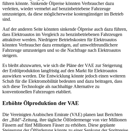
führen könnte. Sinkende Ölpreise könnten Verbraucher dazu
verleiten, wieder vermehrt auf benzinbetriebene Fahrzeuge
umzusteigen, da diese möglicherweise kostengünstiger im Betrieb
sind.
Auf der anderen Seite könnten sinkende Ölpreise auch dazu führen,
dass Elektroautos im Vergleich zu benzinbetriebenen Fahrzeugen
attraktiver werden. Niedrigere Betriebskosten für Elektroautos
könnten Verbraucher dazu ermutigen, auf umweltfreundlichere
Fahrzeuge umzusteigen und so die Nachfrage nach Elektroautos
steigern.
Es bleibt abzuwarten, wie sich die Pläne der VAE zur Steigerung
der Erdölproduktion langfristig auf den Markt für Elektroautos
auswirken werden. Die Entwicklung könnte jedoch einen weiteren
Schub für die Elektromobilität bedeuten und dazu beitragen, dass
sich diese Technologie als nachhaltige Alternative zu
konventionellen Fahrzeugen etabliert.
Erhöhte Ölproduktion der VAE
Die Vereinigten Arabischen Emirate (VAE) planen laut Berichten
der „Bild“-Zeitung, ihre tägliche Ölfördermenge von vier Millionen
Fässern auf fünf Millionen Fässer zu erhöhen. Diese geplante
Steigerung der Ölförderung könnte zu einer Senkung der Spritpreise