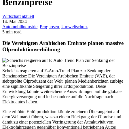
Benzinpreise
Wirtschaft aktuell
14. Mai 2024
Automobilindustrie
,
Prognosen
,
Umweltschutz
5 min read
Die Vereinigten Arabischen Emirate planen massive
Ölproduktionserhöhung
Scheichs reagieren auf E-Auto-Trend Plan zur Senkung der
Benzinpreise: Die Vereinigten Arabischen Emirate (VAE), der
siebtgrößte Ölproduzent der Welt, planen Medienberichten zufolge
eine signifikante Steigerung ihrer Erdölproduktion. Diese
Entwicklung könnte weitreichende Auswirkungen auf die globale
Energieversorgung und insbesondere auf die Nachfrage nach
Elektroautos haben.
Eine erhöhte Erdölproduktion könnte zu einem Überangebot auf
dem Weltmarkt führen, was zu einem Rückgang der Ölpreise und
damit zu einer potenziellen Verringerung der Attraktivität von
Elektrofahrzeugen gegenüber konventionell betriebenen Autos