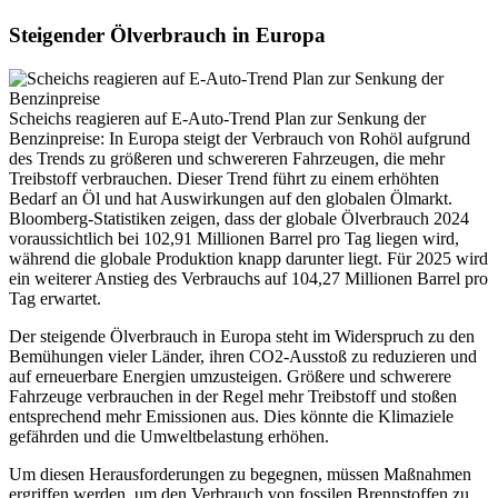
Steigender Ölverbrauch in Europa
Scheichs reagieren auf E-Auto-Trend Plan zur Senkung der
Benzinpreise: In Europa steigt der Verbrauch von Rohöl aufgrund
des Trends zu größeren und schwereren Fahrzeugen, die mehr
Treibstoff verbrauchen. Dieser Trend führt zu einem erhöhten
Bedarf an Öl und hat Auswirkungen auf den globalen Ölmarkt.
Bloomberg-Statistiken zeigen, dass der globale Ölverbrauch 2024
voraussichtlich bei 102,91 Millionen Barrel pro Tag liegen wird,
während die globale Produktion knapp darunter liegt. Für 2025 wird
ein weiterer Anstieg des Verbrauchs auf 104,27 Millionen Barrel pro
Tag erwartet.
Der steigende Ölverbrauch in Europa steht im Widerspruch zu den
Bemühungen vieler Länder, ihren CO2-Ausstoß zu reduzieren und
auf erneuerbare Energien umzusteigen. Größere und schwerere
Fahrzeuge verbrauchen in der Regel mehr Treibstoff und stoßen
entsprechend mehr Emissionen aus. Dies könnte die Klimaziele
gefährden und die Umweltbelastung erhöhen.
Um diesen Herausforderungen zu begegnen, müssen Maßnahmen
ergriffen werden, um den Verbrauch von fossilen Brennstoffen zu