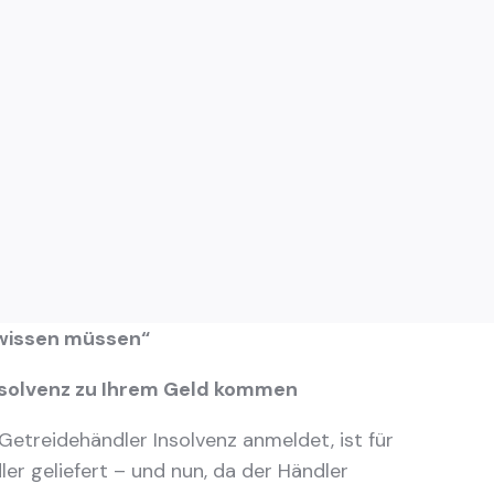
e wissen müssen“
Insolvenz zu Ihrem Geld kommen
 Getreidehändler Insolvenz anmeldet, ist für
ler geliefert – und nun, da der Händler