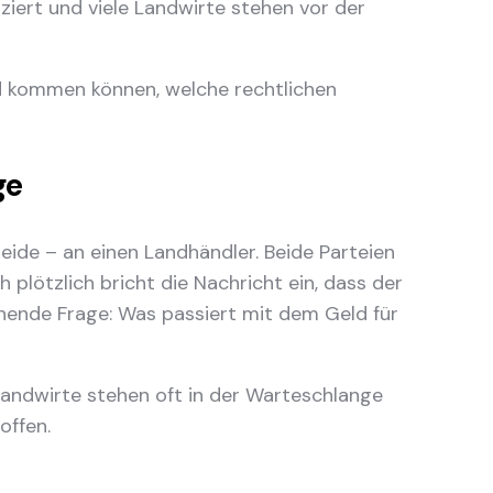
iziert und viele Landwirte stehen vor der
ld kommen können, welche rechtlichen
ge
treide – an einen Landhändler. Beide Parteien
 plötzlich bricht die Nachricht ein, dass der
nnende Frage: Was passiert mit dem Geld für
 Landwirte stehen oft in der Warteschlange
offen.