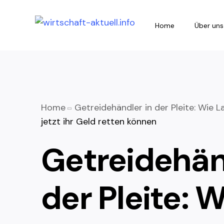
Home
Über uns
Home
Getreidehändler in der Pleite: Wie L
jetzt ihr Geld retten können
Getreidehän
der Pleite: 