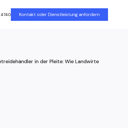
Kontakt oder Dienstleistung anfordern
 4740
treidehändler in der Pleite: Wie Landwirte