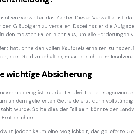
olvenzverwalter das Zepter. Dieser Verwalter ist daf
n Gläubigern zu verteilen. Dabei hat er die Aufgabe,
n den meisten Fällen nicht aus, um alle Forderungen vo
fert hat, ohne den vollen Kaufpreis erhalten zu haben, i
n, sein Geld zu erhalten, muss er sich beim Insolvenz
ne wichtige Absicherung
Zusammenhang ist, ob der Landwirt einen sogenannten
um an dem gelieferten Getreide erst dann vollständig 
zahlt wurde. Sollte dies der Fall sein, könnte der Lan
 Ernte sichern.
wirt jedoch kaum eine Möglichkeit, das gelieferte Ge