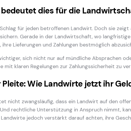
s bedeutet dies für die Landwirtsch
 Schlag für jeden betroffenen Landwirt. Doch sie zeigt 
usichern. Gerade in der Landwirtschaft, wo langfristi
, ihre Lieferungen und Zahlungen bestmöglich abzusic
 wichtiger, sich nicht nur auf mündliche Absprachen o
ge mit klaren Regelungen zur Zahlungssicherheit zu ver
r Pleite: Wie Landwirte jetzt ihr Ge
et nicht zwangsläufig, dass ein Landwirt auf den offe
 Und rechtliche Unterstützung in Anspruch nimmt, kan
n Landwirte jedoch verstärkt darauf achten, ihre Gesch