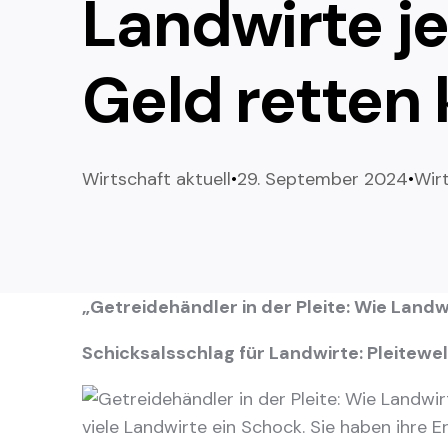
Landwirte je
Geld retten
Wirtschaft aktuell
29. September 2024
Wir
„Getreidehändler in der Pleite: Wie Land
Schicksalsschlag für Landwirte: Pleitewe
viele Landwirte ein Schock. Sie haben ihre E