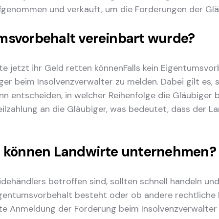
fgenommen und verkauft, um die Forderungen der Gläu
msvorbehalt vereinbart wurde?
Falls kein Eigentumsvor
iger beim Insolvenzverwalter zu melden. Dabei gilt es, 
n entscheiden, in welcher Reihenfolge die Gläubiger 
ilzahlung an die Gläubiger, was bedeutet, dass der La
te können Landwirte unternehmen?
idehändlers betroffen sind, sollten schnell handeln und
Eigentumsvorbehalt besteht oder ob andere rechtliche
ekte Anmeldung der Forderung beim Insolvenzverwalter