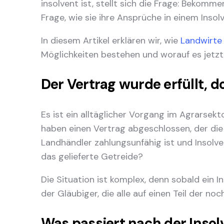
insolvent ist, stellt sich die Frage: Bekomm
Frage, wie sie ihre Ansprüche in einem Ins
In diesem Artikel erklären wir, wie
Landwirte
Möglichkeiten bestehen und worauf es jetzt
Der Vertrag wurde erfüllt, d
Es ist ein alltäglicher Vorgang im Agrarsekto
haben einen Vertrag abgeschlossen, der die L
Landhändler zahlungsunfähig ist und Insolve
das gelieferte Getreide?
Die Situation ist komplex, denn sobald ein I
der Gläubiger, die alle auf einen Teil der 
Was passiert nach der Inso