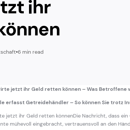
tzt ihr
 können
tschaft
6 min read
wirte jetzt ihr Geld retten können – Was Betroffen
lle erfasst Getreidehändler – So können Sie trotz 
Die Nachricht, dass ein
rnte mühevoll eingebracht, vertrauensvoll an den Händ