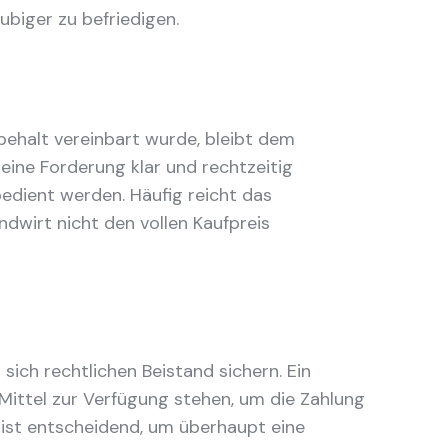
biger zu befriedigen.
behalt vereinbart wurde, bleibt dem
seine Forderung klar und rechtzeitig
bedient werden. Häufig reicht das
ndwirt nicht den vollen Kaufpreis
 sich rechtlichen Beistand sichern. Ein
 Mittel zur Verfügung stehen, um die Zahlung
 ist entscheidend, um überhaupt eine