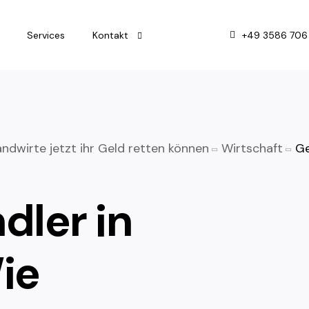
+49 3586 706
Services
Kontakt
Impressum
Datenschutz
andwirte jetzt ihr Geld retten können
Wirtschaft
Ge
dler in
Wie