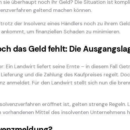
en sie überhaupt noch ihr Geld? Die Situation ist kompl
olvenzverfahren geltend machen können.
trotz der Insolvenz eines Händlers noch zu ihrem Ge
 ankommt, um finanziellen Schaden zu minimieren.
och das Geld fehlt: Die Ausgangsla
r: Ein Landwirt liefert seine Ernte – in diesem Fall Ge
ieferung und die Zahlung des Kaufpreises regelt. Doch
nz anmeldet. Für den Landwirt stellt sich nun die bre
nsolvenzverfahren eröffnet ist, gelten strenge Regeln.
noch vorhandenen Mittel des insolventen Unternehmens h
lvenzmeldung?