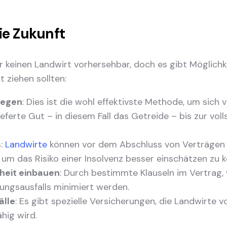
ie Zukunft
r keinen Landwirt vorhersehbar, doch es gibt Möglichke
 ziehen sollten:
legen
: Dies ist die wohl effektivste Methode, um sich
eferte Gut – in diesem Fall das Getreide – bis zur vo
s
:
Landwirte
können vor dem Abschluss von Verträgen 
um das Risiko einer Insolvenz besser einschätzen zu 
heit einbauen
: Durch bestimmte Klauseln im Vertrag,
lungsausfalls minimiert werden.
älle
: Es gibt spezielle Versicherungen, die Landwirte 
hig wird.