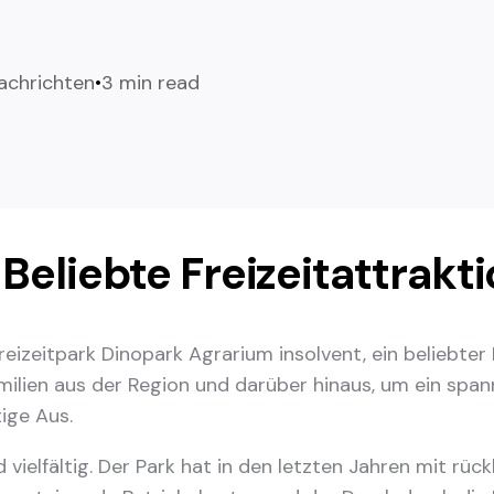
achrichten
3 min read
Beliebte Freizeitattrakt
reizeitpark Dinopark Agrarium insolvent, ein beliebter 
milien aus der Region und darüber hinaus, um ein sp
ige Aus.
vielfältig. Der Park hat in den letzten Jahren mit rüc