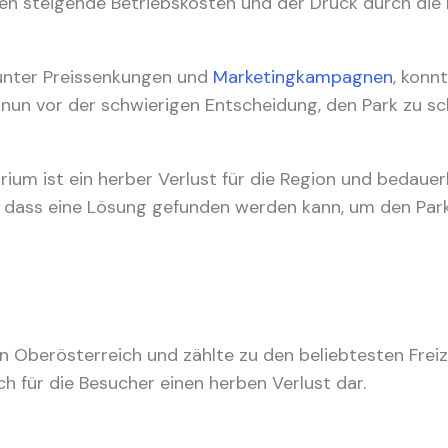
 steigende Betriebskosten und der Druck durch die K
unter Preissenkungen und
Marketingkampagnen
, konn
n nun vor der schwierigen Entscheidung, den Park zu s
m ist ein herber Verlust für die Region und bedauerlic
, dass eine Lösung gefunden werden kann, um den Par
in Oberösterreich und zählte zu den beliebtesten Freiz
uch für die Besucher einen herben Verlust dar.