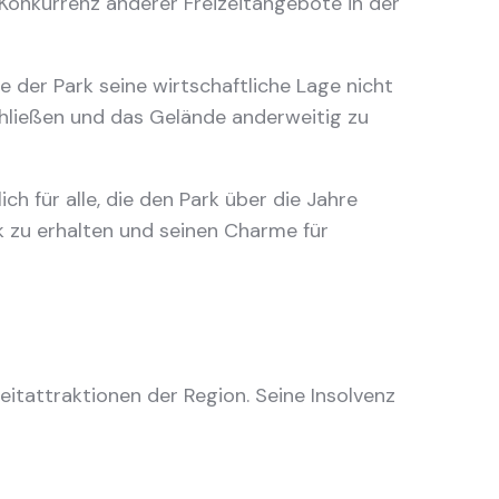
onkurrenz anderer Freizeitangebote in der
te der Park seine wirtschaftliche Lage nicht
chließen und das Gelände anderweitig zu
h für alle, die den Park über die Jahre
k zu erhalten und seinen Charme für
eitattraktionen der Region. Seine Insolvenz