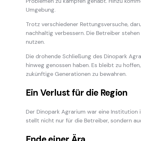
Problemen zu kämpfen gehabt. Hinzu kommen
Umgebung.
Trotz verschiedener Rettungsversuche, dar
nachhaltig verbessern. Die Betreiber stehe
nutzen.
Die drohende Schließung des Dinopark Agrariu
hinweg genossen haben. Es bleibt zu hoffen
zukünftige Generationen zu bewahren.
Ein Verlust für die Region
Der Dinopark Agrarium war eine Institution 
stellt nicht nur für die Betreiber, sondern a
Ende einer Ära