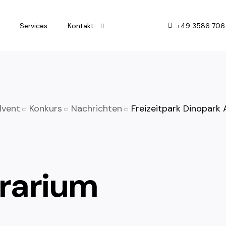
+49 3586 706
Services
Kontakt
Impressum
Datenschutz
lvent
Konkurs
Nachrichten
Freizeitpark Dinopark 
rarium