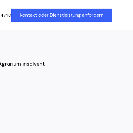
Kontakt oder Dienstleistung anfordern
 4740
Agrarium insolvent