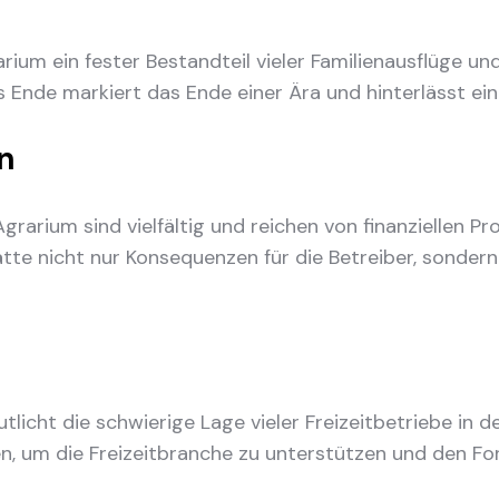
rium ein fester Bestandteil vieler Familienausflüge u
Ende markiert das Ende einer Ära und hinterlässt ein
n
Agrarium sind vielfältig und reichen von finanziellen 
tte nicht nur Konsequenzen für die Betreiber, sondern
licht die schwierige Lage vieler Freizeitbetriebe in de
en, um die Freizeitbranche zu unterstützen und den Fo