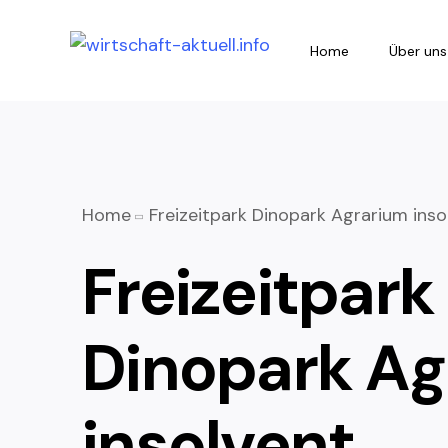
Home
Über uns
Home
Freizeitpark Dinopark Agrarium inso
Freizeitpark
Dinopark Ag
insolvent