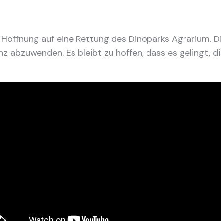
 Hoffnung auf eine Rettung des Dinoparks Agrarium. Di
nz abzuwenden. Es bleibt zu hoffen, dass es gelingt, di