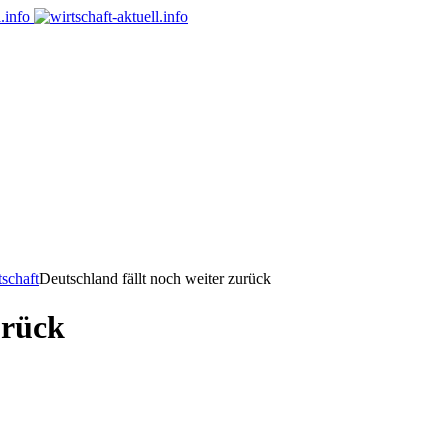
tschaft
Deutschland fällt noch weiter zurück
urück