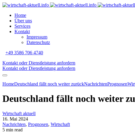
Home
Über uns
Services
Kontakt
Impressum
Datenschutz
+49 3586 706 4740
Kontakt oder Dienstleistung anfordern
Kontakt oder Dienstleistung anfordern
Home
Deutschland fällt noch weiter zurück
Nachrichten
Prognosen
Wir
Deutschland fällt noch weiter z
Wirtschaft aktuell
16. Mai 2024
Nachrichten
,
Prognosen
,
Wirtschaft
5 min read