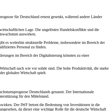
prognose für Deutschland erneut gesenkt, während andere Länder
wirtschaftlichen Lage. Die ungelösten Handelskonflikte und die
aftswachstum auswirken.
gibt es weiterhin strukturelle Probleme, insbesondere im Bereich der
fiziertes Personal zu finden.
erungen im Bereich der Digitalisierung könnten zu einer
irtschaft nach wie vor solide sind. Die hohe Produktivität, die starke
er globalen Wirtschaft spielt.
Wachstumsprognose Deutschlands genannt. Der Internationale
rstützung für den Mittelstand.
uswirken. Der IWF betont die Bedeutung von Investitionen in die
ngesehen, da dieser eine wichtige Rolle für die deutsche Wirtschaft