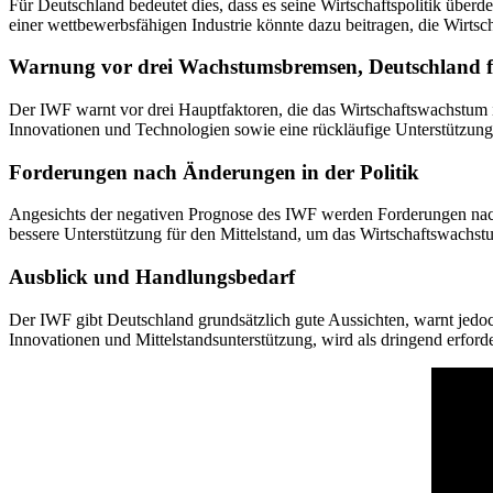
Für Deutschland bedeutet dies, dass es seine Wirtschaftspolitik üb
einer wettbewerbsfähigen Industrie könnte dazu beitragen, die Wirts
Warnung vor drei Wachstumsbremsen, Deutschland fä
Der IWF warnt vor drei Hauptfaktoren, die das Wirtschaftswachstum 
Innovationen und Technologien sowie eine rückläufige Unterstützung 
Forderungen nach Änderungen in der Politik
Angesichts der negativen Prognose des IWF werden Forderungen nach Ä
bessere Unterstützung für den Mittelstand, um das Wirtschaftswachs
Ausblick und Handlungsbedarf
Der IWF gibt Deutschland grundsätzlich gute Aussichten, warnt jedo
Innovationen und Mittelstandsunterstützung, wird als dringend erfor