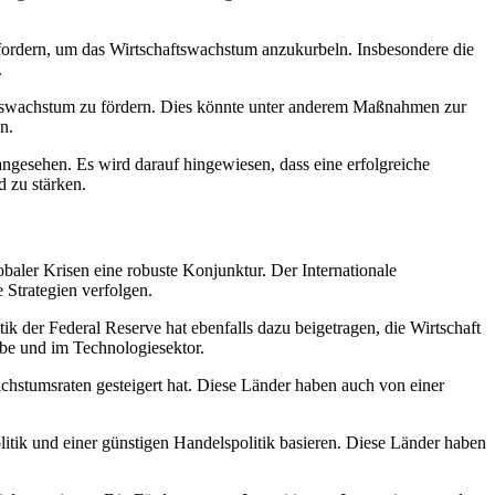
ik fordern, um das Wirtschaftswachstum anzukurbeln. Insbesondere die
.
aftswachstum zu fördern. Dies könnte unter anderem Maßnahmen zur
n.
angesehen. Es wird darauf hingewiesen, dass eine erfolgreiche
 zu stärken.
ler Krisen eine robuste Konjunktur. Der Internationale
 Strategien verfolgen.
k der Federal Reserve hat ebenfalls dazu beigetragen, die Wirtschaft
be und im Technologiesektor.
achstumsraten gesteigert hat. Diese Länder haben auch von einer
olitik und einer günstigen Handelspolitik basieren. Diese Länder haben