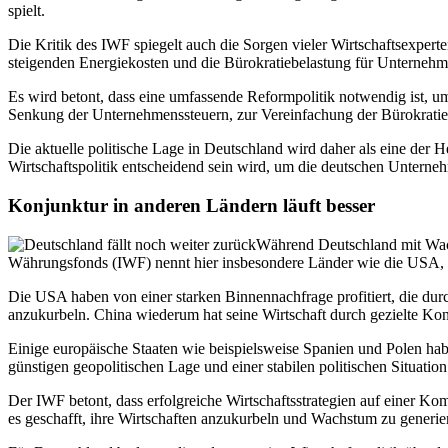
spielt.
Die Kritik des IWF spiegelt auch die Sorgen vieler Wirtschaftsexperte
steigenden Energiekosten und die Bürokratiebelastung für Unternehme
Es wird betont, dass eine umfassende Reformpolitik notwendig ist, 
Senkung der Unternehmenssteuern, zur Vereinfachung der Bürokratie 
Die aktuelle politische Lage in Deutschland wird daher als eine der
Wirtschaftspolitik entscheidend sein wird, um die deutschen Untern
Konjunktur in anderen Ländern läuft besser
Während Deutschland mit Wach
Währungsfonds (IWF) nennt hier insbesondere Länder wie die USA, Chi
Die USA haben von einer starken Binnennachfrage profitiert, die durc
anzukurbeln. China wiederum hat seine Wirtschaft durch gezielte Ko
Einige europäische Staaten wie beispielsweise Spanien und Polen habe
günstigen geopolitischen Lage und einer stabilen politischen Situation
Der IWF betont, dass erfolgreiche Wirtschaftsstrategien auf einer Kom
es geschafft, ihre Wirtschaften anzukurbeln und Wachstum zu generier