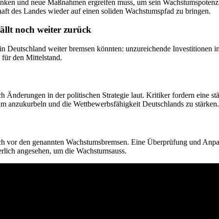
erdenken und neue Maßnahmen ergreifen muss, um sein Wachstumspotenzia
chaft des Landes wieder auf einen soliden Wachstumspfad zu bringen.
llt noch weiter zurück
in Deutschland weiter bremsen könnten: unzureichende Investitionen 
für den Mittelstand.
nderungen in der politischen Strategie laut. Kritiker fordern eine st
tum anzukurbeln und die Wettbewerbsfähigkeit Deutschlands zu stärken.
ch vor den genannten Wachstumsbremsen. Eine Überprüfung und Anpassu
derlich angesehen, um die Wachstumsauss.