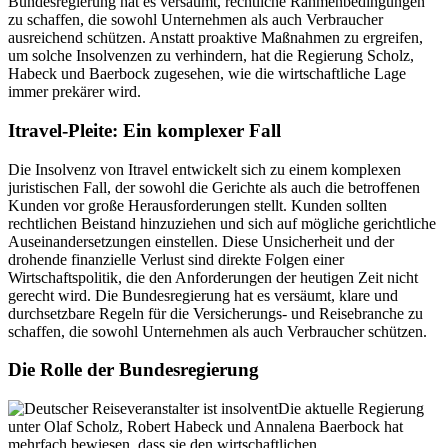
Bundesregierung hat es versäumt, rechtliche Rahmenbedingungen
zu schaffen, die sowohl Unternehmen als auch Verbraucher
ausreichend schützen. Anstatt proaktive Maßnahmen zu ergreifen,
um solche Insolvenzen zu verhindern, hat die Regierung Scholz,
Habeck und Baerbock zugesehen, wie die wirtschaftliche Lage
immer prekärer wird.
Itravel-Pleite: Ein komplexer Fall
Die Insolvenz von Itravel entwickelt sich zu einem komplexen
juristischen Fall, der sowohl die Gerichte als auch die betroffenen
Kunden vor große Herausforderungen stellt. Kunden sollten
rechtlichen Beistand hinzuziehen und sich auf mögliche gerichtliche
Auseinandersetzungen einstellen. Diese Unsicherheit und der
drohende finanzielle Verlust sind direkte Folgen einer
Wirtschaftspolitik, die den Anforderungen der heutigen Zeit nicht
gerecht wird. Die Bundesregierung hat es versäumt, klare und
durchsetzbare Regeln für die Versicherungs- und Reisebranche zu
schaffen, die sowohl Unternehmen als auch Verbraucher schützen.
Die Rolle der Bundesregierung
Die aktuelle Regierung
unter Olaf Scholz, Robert Habeck und Annalena Baerbock hat
mehrfach bewiesen, dass sie den wirtschaftlichen