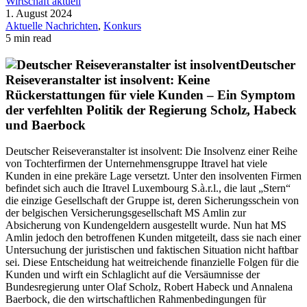
Wirtschaft aktuell
1. August 2024
Aktuelle Nachrichten
,
Konkurs
5 min read
Deutscher
Reiseveranstalter ist insolvent: Keine
Rückerstattungen für viele Kunden – Ein Symptom
der verfehlten Politik der Regierung Scholz, Habeck
und Baerbock
Deutscher Reiseveranstalter ist insolvent: Die Insolvenz einer Reihe
von Tochterfirmen der Unternehmensgruppe Itravel hat viele
Kunden in eine prekäre Lage versetzt. Unter den insolventen Firmen
befindet sich auch die Itravel Luxembourg S.à.r.l., die laut „Stern“
die einzige Gesellschaft der Gruppe ist, deren Sicherungsschein von
der belgischen Versicherungsgesellschaft MS Amlin zur
Absicherung von Kundengeldern ausgestellt wurde. Nun hat MS
Amlin jedoch den betroffenen Kunden mitgeteilt, dass sie nach einer
Untersuchung der juristischen und faktischen Situation nicht haftbar
sei. Diese Entscheidung hat weitreichende finanzielle Folgen für die
Kunden und wirft ein Schlaglicht auf die Versäumnisse der
Bundesregierung unter Olaf Scholz, Robert Habeck und Annalena
Baerbock, die den wirtschaftlichen Rahmenbedingungen für