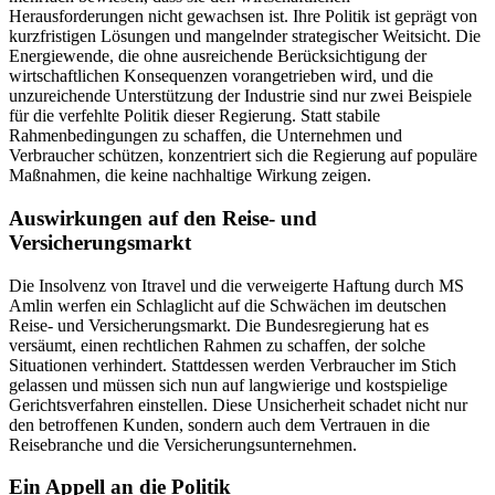
Herausforderungen nicht gewachsen ist. Ihre Politik ist geprägt von
kurzfristigen Lösungen und mangelnder strategischer Weitsicht. Die
Energiewende, die ohne ausreichende Berücksichtigung der
wirtschaftlichen Konsequenzen vorangetrieben wird, und die
unzureichende Unterstützung der Industrie sind nur zwei Beispiele
für die verfehlte Politik dieser Regierung. Statt stabile
Rahmenbedingungen zu schaffen, die Unternehmen und
Verbraucher schützen, konzentriert sich die Regierung auf populäre
Maßnahmen, die keine nachhaltige Wirkung zeigen.
Auswirkungen auf den Reise- und
Versicherungsmarkt
Die Insolvenz von Itravel und die verweigerte Haftung durch MS
Amlin werfen ein Schlaglicht auf die Schwächen im deutschen
Reise- und Versicherungsmarkt. Die Bundesregierung hat es
versäumt, einen rechtlichen Rahmen zu schaffen, der solche
Situationen verhindert. Stattdessen werden Verbraucher im Stich
gelassen und müssen sich nun auf langwierige und kostspielige
Gerichtsverfahren einstellen. Diese Unsicherheit schadet nicht nur
den betroffenen Kunden, sondern auch dem Vertrauen in die
Reisebranche und die Versicherungsunternehmen.
Ein Appell an die Politik