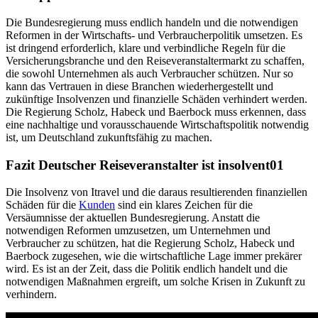
Die Bundesregierung muss endlich handeln und die notwendigen
Reformen in der Wirtschafts- und Verbraucherpolitik umsetzen. Es
ist dringend erforderlich, klare und verbindliche Regeln für die
Versicherungsbranche und den Reiseveranstaltermarkt zu schaffen,
die sowohl Unternehmen als auch Verbraucher schützen. Nur so
kann das Vertrauen in diese Branchen wiederhergestellt und
zukünftige Insolvenzen und finanzielle Schäden verhindert werden.
Die Regierung Scholz, Habeck und Baerbock muss erkennen, dass
eine nachhaltige und vorausschauende Wirtschaftspolitik notwendig
ist, um Deutschland zukunftsfähig zu machen.
Fazit Deutscher Reiseveranstalter ist insolvent01
Die Insolvenz von Itravel und die daraus resultierenden finanziellen
Schäden für die
Kunden
sind ein klares Zeichen für die
Versäumnisse der aktuellen Bundesregierung. Anstatt die
notwendigen Reformen umzusetzen, um Unternehmen und
Verbraucher zu schützen, hat die Regierung Scholz, Habeck und
Baerbock zugesehen, wie die wirtschaftliche Lage immer prekärer
wird. Es ist an der Zeit, dass die Politik endlich handelt und die
notwendigen Maßnahmen ergreift, um solche Krisen in Zukunft zu
verhindern.