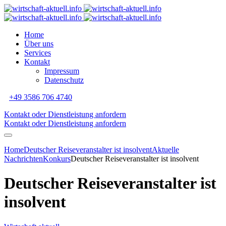
Home
Über uns
Services
Kontakt
Impressum
Datenschutz
+49 3586 706 4740
Kontakt oder Dienstleistung anfordern
Kontakt oder Dienstleistung anfordern
Home
Deutscher Reiseveranstalter ist insolvent
Aktuelle
Nachrichten
Konkurs
Deutscher Reiseveranstalter ist insolvent
Deutscher Reiseveranstalter ist
insolvent