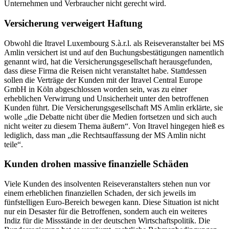
Unternehmen und Verbraucher nicht gerecht wird.
Versicherung verweigert Haftung
Obwohl die Itravel Luxembourg S.à.r.l. als Reiseveranstalter bei MS
Amlin versichert ist und auf den Buchungsbestätigungen namentlich
genannt wird, hat die Versicherungsgesellschaft herausgefunden,
dass diese Firma die Reisen nicht veranstaltet habe. Stattdessen
sollen die Verträge der Kunden mit der Itravel Central Europe
GmbH in Köln abgeschlossen worden sein, was zu einer
erheblichen Verwirrung und Unsicherheit unter den betroffenen
Kunden führt. Die Versicherungsgesellschaft MS Amlin erklärte, sie
wolle „die Debatte nicht über die Medien fortsetzen und sich auch
nicht weiter zu diesem Thema äußern“. Von Itravel hingegen hieß es
lediglich, dass man „die Rechtsauffassung der MS Amlin nicht
teile“.
Kunden drohen massive finanzielle Schäden
Viele Kunden des insolventen Reiseveranstalters stehen nun vor
einem erheblichen finanziellen Schaden, der sich jeweils im
fünfstelligen Euro-Bereich bewegen kann. Diese Situation ist nicht
nur ein Desaster für die Betroffenen, sondern auch ein weiteres
Indiz für die Missstände in der deutschen Wirtschaftspolitik. Die