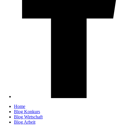
Home
Blog Konkurs
Blog Wirtschaft
Blog Arbeit