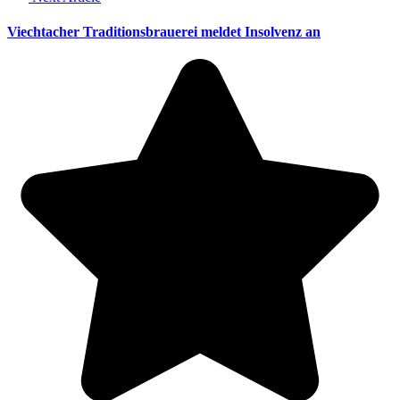
Viechtacher Traditionsbrauerei meldet Insolvenz an