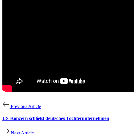
Previous Article
US-Konzern schließt deutsches Tochterunternehmen
Next Article