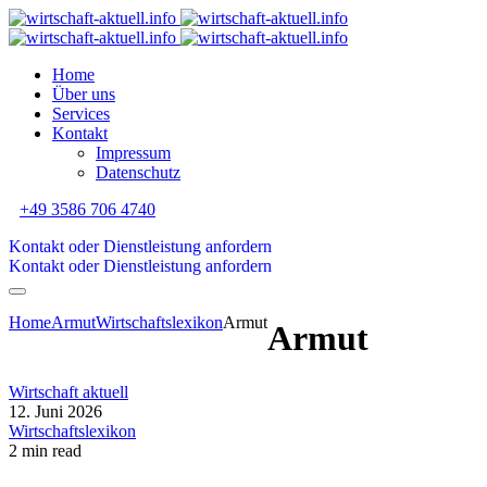
Home
Über uns
Services
Kontakt
Impressum
Datenschutz
+49 3586 706 4740
Kontakt oder Dienstleistung anfordern
Kontakt oder Dienstleistung anfordern
Home
Armut
Wirtschaftslexikon
Armut
Armut
Wirtschaft aktuell
12. Juni 2026
Wirtschaftslexikon
2 min read