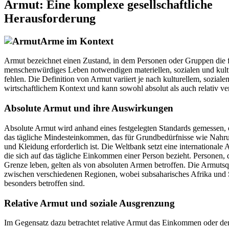
Armut: Eine komplexe gesellschaftliche
Herausforderung
Arme im Kontext
Armut bezeichnet einen Zustand, in dem Personen oder Gruppen die f
menschenwürdiges Leben notwendigen materiellen, sozialen und kult
fehlen. Die Definition von Armut variiert je nach kulturellem, sozial
wirtschaftlichem Kontext und kann sowohl absolut als auch relativ v
Absolute Armut und ihre Auswirkungen
Absolute Armut wird anhand eines festgelegten Standards gemessen, o
das tägliche Mindesteinkommen, das für Grundbedürfnisse wie Nahr
und Kleidung erforderlich ist. Die Weltbank setzt eine internationale 
die sich auf das tägliche Einkommen einer Person bezieht. Personen, d
Grenze leben, gelten als von absoluten Armen betroffen. Die Armutsqu
zwischen verschiedenen Regionen, wobei subsaharisches Afrika und
besonders betroffen sind.
Relative Armut und soziale Ausgrenzung
Im Gegensatz dazu betrachtet relative Armut das Einkommen oder de