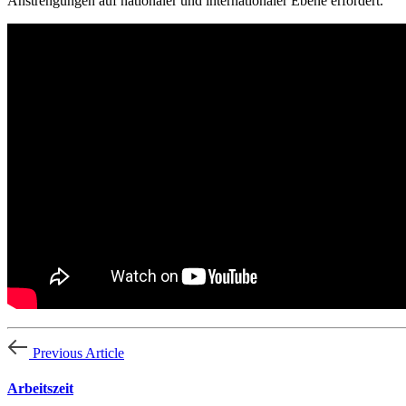
Anstrengungen auf nationaler und internationaler Ebene erfordert.
Previous Article
Arbeitszeit