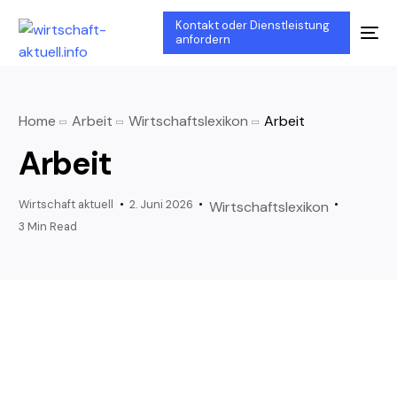
Kontakt oder Dienstleistung
anfordern
Home
Arbeit
Wirtschaftslexikon
Arbeit
Arbeit
Wirtschaft aktuell
2. Juni 2026
Wirtschaftslexikon
3 Min Read
Arbeit: Eine historische und