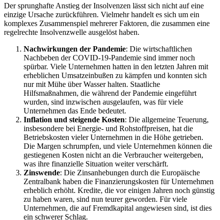
Der sprunghafte Anstieg der Insolvenzen lässt sich nicht auf eine
einzige Ursache zurückführen. Vielmehr handelt es sich um ein
komplexes Zusammenspiel mehrerer Faktoren, die zusammen eine
regelrechte Insolvenzwelle ausgelöst haben.
Nachwirkungen der Pandemie
: Die wirtschaftlichen
Nachbeben der COVID-19-Pandemie sind immer noch
spürbar. Viele Unternehmen hatten in den letzten Jahren mit
erheblichen Umsatzeinbußen zu kämpfen und konnten sich
nur mit Mühe über Wasser halten. Staatliche
Hilfsmaßnahmen, die während der Pandemie eingeführt
wurden, sind inzwischen ausgelaufen, was für viele
Unternehmen das Ende bedeutet.
Inflation und steigende Kosten
: Die allgemeine Teuerung,
insbesondere bei Energie- und Rohstoffpreisen, hat die
Betriebskosten vieler Unternehmen in die Höhe getrieben.
Die Margen schrumpfen, und viele Unternehmen können die
gestiegenen Kosten nicht an die Verbraucher weitergeben,
was ihre finanzielle Situation weiter verschärft.
Zinswende
: Die Zinsanhebungen durch die Europäische
Zentralbank haben die Finanzierungskosten für Unternehmen
erheblich erhöht. Kredite, die vor einigen Jahren noch günstig
zu haben waren, sind nun teurer geworden. Für viele
Unternehmen, die auf Fremdkapital angewiesen sind, ist dies
ein schwerer Schlag.