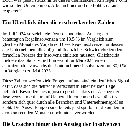
Doch was genau steckt hinter diesen dramatischen Anstiegen? Und
wie sollten Unternehmen, Arbeitnehmer und die Politik darauf
reagieren?
Ein Überblick über die erschreckenden Zahlen
Im Juli 2024 verzeichnete Deutschland einen Anstieg der
beantragten Regelinsolvenzen um 13,5 % im Vergleich zum
gleichen Monat des Vorjahres. Diese Regelinsolvenzen umfassen
alle Unternehmen, die aufgrund finanzieller Schwierigkeiten den
formellen Prozess der Insolvenz einleiten mussten. Gleichzeitig
meldete das Statistische Bundesamt für Mai 2024 einen
alarmierenden Zuwachs der Unternehmensinsolvenzen um 30,9 %
im Vergleich zu Mai 2023.
Diese Zahlen werfen viele Fragen auf und sind ein deutliches Signal
dafür, dass sich die deutsche Wirtschaft in einer heiklen Lage
befindet. Besonders besorgniserregend ist, dass der Anstieg der
Insolvenzen nicht nur auf kleinere Unternehmen beschränkt ist,
sondern sich quer durch alle Branchen und Unternehmensgrößen
zieht. Die Auswirkungen sind bereits jetzt spürbar und könnten in
den kommenden Monaten noch intensiver werden.
Die Ursachen hinter dem Anstieg der Insolvenzen