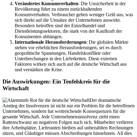
Verändertes Konsumverhalten
: Die Unsicherheit in der
Bevölkerung führt zu einem zurückhaltenden
Konsumverhalten. Verbraucher geben weniger Geld aus, was
sich direkt auf die Umsätze der Unternehmen auswirkt.
Besonders betroffen sind der Einzelhandel und
Dienstleistungssektoren, die stark von der Kaufkraft der
Konsumenten abhängen.
Internationale Herausforderungen
: Die globalen Märkte
stehen vor erheblichen Herausforderungen, sei es durch
geopolitische Spannungen, Handelskonflikte oder
Unterbrechungen in den Lieferketten. Diese externen
Faktoren wirken sich auch auf die deutsche Wirtschaft aus
und verstärken die Krise.
Die Auswirkungen: Ein Teufelskreis für die
Wirtschaft
Der dramatische
Anstieg der Insolvenzen ist nicht nur ein Problem für die betroffenen
Unternehmen, sondern hat weitreichende Konsequenzen für die
gesamte Wirtschaft. Jede Unternehmensinsolvenz zieht einen
Rattenschwanz an negativen Folgen nach sich. Mitarbeiter verlieren
ihre Arbeitsplätze, Lieferanten bleiben auf unbezahlten Rechnungen
sitzen, und Gläubiger müssen Abschreibungen hinnehmen. All dies