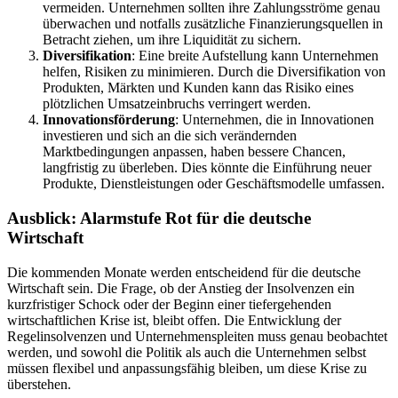
vermeiden. Unternehmen sollten ihre Zahlungsströme genau
überwachen und notfalls zusätzliche Finanzierungsquellen in
Betracht ziehen, um ihre Liquidität zu sichern.
Diversifikation
: Eine breite Aufstellung kann Unternehmen
helfen, Risiken zu minimieren. Durch die Diversifikation von
Produkten, Märkten und Kunden kann das Risiko eines
plötzlichen Umsatzeinbruchs verringert werden.
Innovationsförderung
: Unternehmen, die in Innovationen
investieren und sich an die sich verändernden
Marktbedingungen anpassen, haben bessere Chancen,
langfristig zu überleben. Dies könnte die Einführung neuer
Produkte, Dienstleistungen oder Geschäftsmodelle umfassen.
Ausblick: Alarmstufe Rot für die deutsche
Wirtschaft
Die kommenden Monate werden entscheidend für die deutsche
Wirtschaft sein. Die Frage, ob der Anstieg der Insolvenzen ein
kurzfristiger Schock oder der Beginn einer tiefergehenden
wirtschaftlichen Krise ist, bleibt offen. Die Entwicklung der
Regelinsolvenzen und Unternehmenspleiten muss genau beobachtet
werden, und sowohl die Politik als auch die Unternehmen selbst
müssen flexibel und anpassungsfähig bleiben, um diese Krise zu
überstehen.