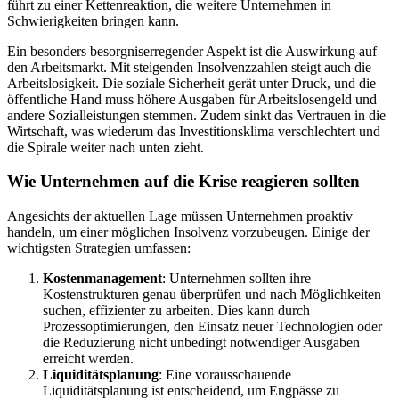
führt zu einer Kettenreaktion, die weitere Unternehmen in
Schwierigkeiten bringen kann.
Ein besonders besorgniserregender Aspekt ist die Auswirkung auf
den Arbeitsmarkt. Mit steigenden Insolvenzzahlen steigt auch die
Arbeitslosigkeit. Die soziale Sicherheit gerät unter Druck, und die
öffentliche Hand muss höhere Ausgaben für Arbeitslosengeld und
andere Sozialleistungen stemmen. Zudem sinkt das Vertrauen in die
Wirtschaft, was wiederum das Investitionsklima verschlechtert und
die Spirale weiter nach unten zieht.
Wie Unternehmen auf die Krise reagieren sollten
Angesichts der aktuellen Lage müssen Unternehmen proaktiv
handeln, um einer möglichen Insolvenz vorzubeugen. Einige der
wichtigsten Strategien umfassen:
Kostenmanagement
: Unternehmen sollten ihre
Kostenstrukturen genau überprüfen und nach Möglichkeiten
suchen, effizienter zu arbeiten. Dies kann durch
Prozessoptimierungen, den Einsatz neuer Technologien oder
die Reduzierung nicht unbedingt notwendiger Ausgaben
erreicht werden.
Liquiditätsplanung
: Eine vorausschauende
Liquiditätsplanung ist entscheidend, um Engpässe zu