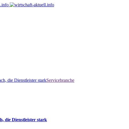
h, die Dienstleister stark
Servicebranche
, die Dienstleister stark