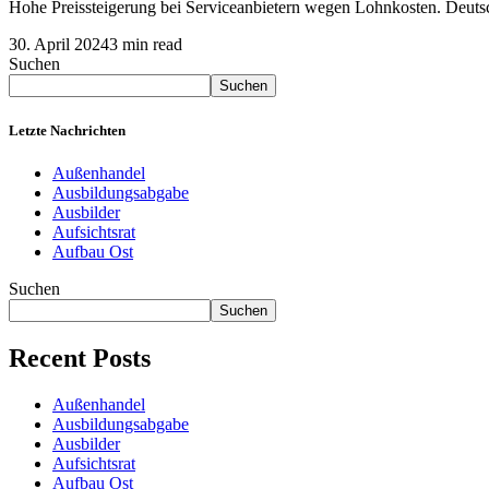
Hohe Preissteigerung bei Serviceanbietern wegen Lohnkosten. Deutsche
30. April 2024
3 min read
Suchen
Suchen
Letzte Nachrichten
Außenhandel
Ausbildungsabgabe
Ausbilder
Aufsichtsrat
Aufbau Ost
Suchen
Suchen
Recent Posts
Außenhandel
Ausbildungsabgabe
Ausbilder
Aufsichtsrat
Aufbau Ost