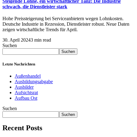
Steigende Löhne, ein wirtschaftlicher Tanz: Die Industrie
schwach, die Dienstleister stark
Hohe Preissteigerung bei Serviceanbietern wegen Lohnkosten.
Deutsche Industrie in Rezession, Dienstleister robust. Neue Daten
zeigen wirtschaftliche Trends für April.
30. April 2024
3 min read
Suchen
Suchen
Letzte Nachrichten
Außenhandel
Ausbildungsabgabe
Ausbilder
Aufsichtsrat
Aufbau Ost
Suchen
Suchen
Recent Posts