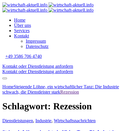
Home
Über uns
Services
Kontakt
Impressum
Datenschutz
+49 3586 706 4740
Kontakt oder Dienstleistung anfordern
Kontakt oder Dienstleistung anfordern
Home
Steigende Löhne, ein wirtschaftlicher Tanz: Die Industrie
schwach, die Dienstleister stark
Rezession
Schlagwort:
Rezession
Dienstleistungen
,
Industrie
,
Wirtschaftsnachrichten