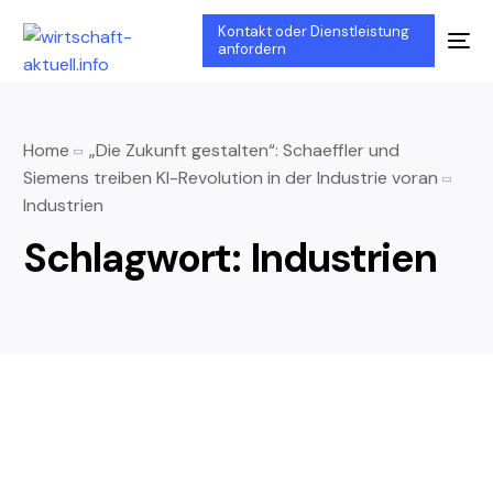
Kontakt oder Dienstleistung
anfordern
Home
„Die Zukunft gestalten“: Schaeffler und
Siemens treiben KI-Revolution in der Industrie voran
Industrien
Schlagwort:
Industrien