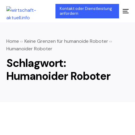
Kontakt oder Dienstleistung
anfordern
Home
Keine Grenzen für humanoide Roboter
Humanoider Roboter
Schlagwort:
Humanoider Roboter