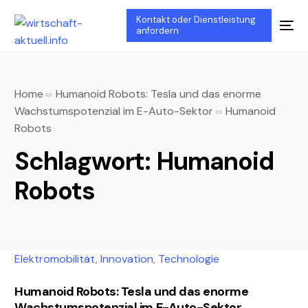
Kontakt oder Dienstleistung
anfordern
Home
Humanoid Robots: Tesla und das enorme
Wachstumspotenzial im E-Auto-Sektor
Humanoid
Robots
Schlagwort:
Humanoid
Robots
Elektromobilität
,
Innovation
,
Technologie
Humanoid Robots: Tesla und das enorme
Wachstumspotenzial im E-Auto-Sektor